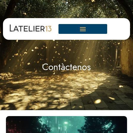
Contàctenos