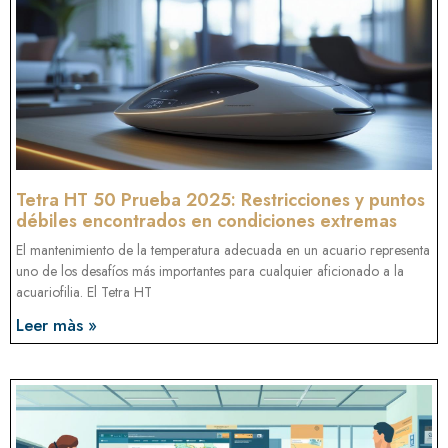
Tetra HT 50 Prueba 2025: Restricciones y puntos
débiles encontrados en condiciones extremas
El mantenimiento de la temperatura adecuada en un acuario representa
uno de los desafíos más importantes para cualquier aficionado a la
acuariofilia. El Tetra HT
Leer màs »