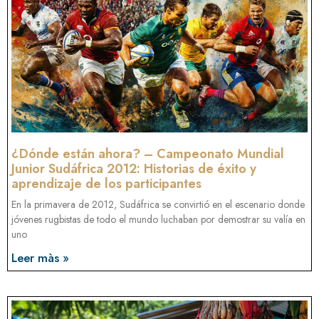
¿Dónde están ahora? – Campeonato Mundial
Junior Sudáfrica 2012: Historias de éxito y
aprendizaje de los participantes
En la primavera de 2012, Sudáfrica se convirtió en el escenario donde
jóvenes rugbistas de todo el mundo luchaban por demostrar su valía en
uno
Leer màs »