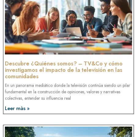
Descubre ¿Quiénes somos? – TV&Co y cómo
investigamos el impacto de la televisión en las
comunidades
En un panorama mediático donde la televisión continúa siendo un pilar
fundamental en la construcción de opiniones, valores y narrativas
colectivas, entender su influencia real
Leer màs »