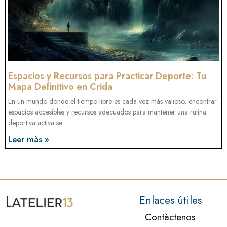
Espacios y Recursos para Practicar Deporte: Tu
Mapa Definitivo en Crida
En un mundo donde el tiempo libre es cada vez más valioso, encontrar
espacios accesibles y recursos adecuados para mantener una rutina
deportiva activa se
Leer màs »
Enlaces útiles
Contàctenos