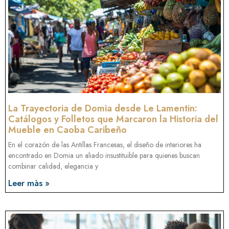
La Trayectoria de Domia desde Le Lamentin:
Catálogos y Folletos que Marcaron la Historia del
Mueble en Caoba Caribeño
En el corazón de las Antillas Francesas, el diseño de interiores ha
encontrado en Domia un aliado insustituible para quienes buscan
combinar calidad, elegancia y
Leer màs »