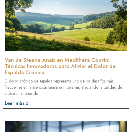
Van de Steene Anais en Medithera Couvin:
Técnicas Innovadoras para Aliviar el Dolor de
Espalda Crónico
El dolor crónico de espalda representa uno de los desafíos más
frecuentes en la atención sanitaria moderna, afectando la calidad de
vida de millones de
Leer màs »