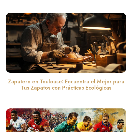
Zapatero en Toulouse: Encuentra el Mejor para
Tus Zapatos con Prácticas Ecológicas
Leer màs »