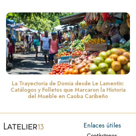
La Trayectoria de Domia desde Le Lamentin:
Catálogos y Folletos que Marcaron la Historia
del Mueble en Caoba Caribeño
Leer màs »
Enlaces útiles
Contàctenos