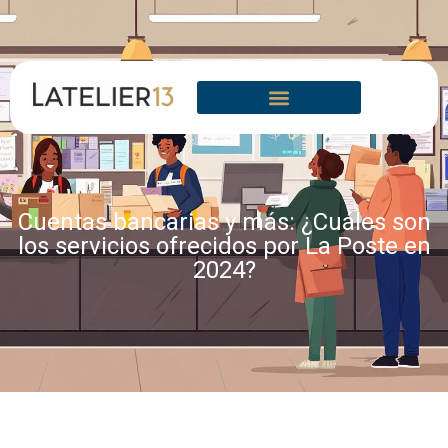
Cuentas bancarias y más: ¿Cuáles son
los servicios ofrecidos por La Poste en
2024?