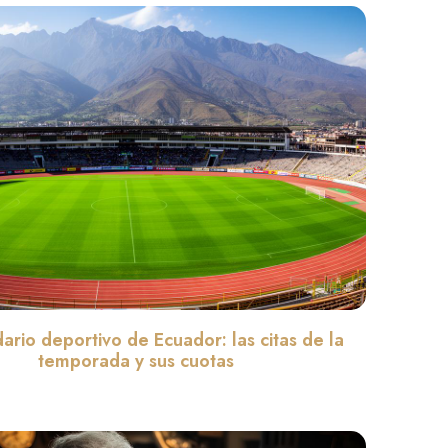
dario deportivo de Ecuador: las citas de la
temporada y sus cuotas
Leer màs »