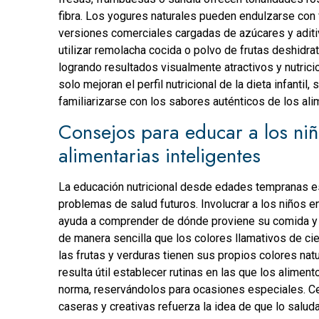
fibra. Los yogures naturales pueden endulzarse con fr
versiones comerciales cargadas de azúcares y aditi
utilizar remolacha cocida o polvo de frutas deshidra
logrando resultados visualmente atractivos y nutrici
solo mejoran el perfil nutricional de la dieta infantil
familiarizarse con los sabores auténticos de los ali
Consejos para educar a los niñ
alimentarias inteligentes
La educación nutricional desde edades tempranas e
problemas de salud futuros. Involucrar a los niños e
ayuda a comprender de dónde proviene su comida y a
de manera sencilla que los colores llamativos de cie
las frutas y verduras tienen sus propios colores na
resulta útil establecer rutinas en las que los alimen
norma, reservándolos para ocasiones especiales. C
caseras y creativas refuerza la idea de que lo salud