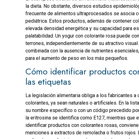
la dieta. No obstante, diversos estudios epidemio
frecuente de alimentos ultraprocesados se asocia 
pediátrica. Estos productos, además de contener colo
elevada densidad energética y su capacidad para e
palatabilidad. Un yogur con colorante rosa puede co
terrones, independientemente de su atractivo visual
combinada con la ausencia de nutrientes esenciales,
para el aumento de peso en los más pequeños.
Cómo identificar productos con 
las etiquetas
La legislación alimentaria obliga a los fabricantes a
colorantes, ya sean naturales o artificiales. En la li
su nombre específico o con un código precedido por 
la eritrosina se identifica como E127, mientras que 
identificar productos con colorantes rosas, conviene
menciones a extractos de remolacha o frutos rojos. 