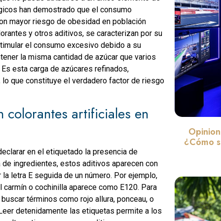
lógicos han demostrado que el consumo
con mayor riesgo de obesidad en población
rantes y otros aditivos, se caracterizan por su
stimular el consumo excesivo debido a su
ntener la misma cantidad de azúcar que varios
. Es esta carga de azúcares refinados,
 lo que constituye el verdadero factor de riesgo
colorantes artificiales en
Opinion
¿Cómo se
 declarar en el etiquetado la presencia de
sta de ingredientes, estos aditivos aparecen con
la letra E seguida de un número. Por ejemplo,
el carmín o cochinilla aparece como E120. Para
 buscar términos como rojo allura, ponceau, o
Leer detenidamente las etiquetas permite a los