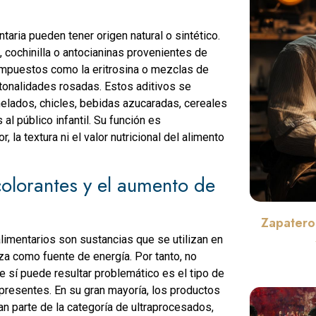
ntaria pueden tener origen natural o sintético.
 cochinilla o antocianinas provenientes de
 compuestos como la eritrosina o mezclas de
tonalidades rosadas. Estos aditivos se
elados, chicles, bebidas azucaradas, cereales
al público infantil. Su función es
 la textura ni el valor nutricional del alimento
colorantes y el aumento de
Zapatero
limentarios son sustancias que se utilizan en
a como fuente de energía. Por tanto, no
 sí puede resultar problemático es el tipo de
presentes. En su gran mayoría, los productos
an parte de la categoría de ultraprocesados,