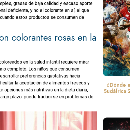
mples, grasas de baja calidad y escaso aporte
nal deficiente, y no el colorante en sí, el que
il cuando estos productos se consumen de
on colorantes rosas en la
loreados en la salud infantil requiere mirar
ntario completo. Los niños que consumen
sarrollar preferencias gustativas hacia
icultar la aceptación de alimentos frescos y
¿Dónde e
 opciones más nutritivas en la dieta diaria,
Sudáfrica 
 largo plazo, puede traducirse en problemas de