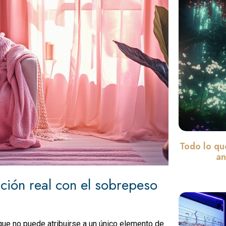
Todo lo qu
an
ción real con el sobrepeso
 que no puede atribuirse a un único elemento de