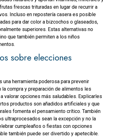
utas frescas trituradas en lugar de recurrir a
vos. Incluso en repostería casera es posible
tadas para dar color a bizcochos o glaseados,
onalmente superiores. Estas alternativas no
, sino que también permiten a los niños
mentos.
os sobre elecciones
s una herramienta poderosa para prevenir
n la compra y preparación de alimentos les
 valorar opciones más saludables. Explicarles
rtos productos son añadidos artificiales y que
turales fomenta el pensamiento crítico. También
tos ultraprocesados sean la excepción y no la
elebrar cumpleaños o fiestas con opciones
able también puede ser divertido y apetecible.