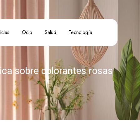
icias
Ocio
Salud
Tecnología
tica sobre colorantes rosas