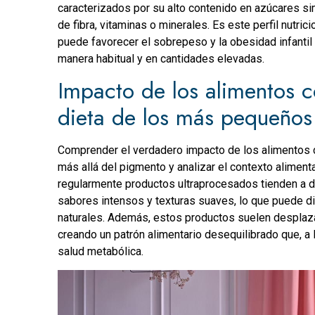
caracterizados por su alto contenido en azúcares si
de fibra, vitaminas o minerales. Es este perfil nutricio
puede favorecer el sobrepeso y la obesidad infant
manera habitual y en cantidades elevadas.
Impacto de los alimentos c
dieta de los más pequeños
Comprender el verdadero impacto de los alimentos co
más allá del pigmento y analizar el contexto alime
regularmente productos ultraprocesados tienden a de
sabores intensos y texturas suaves, lo que puede dif
naturales. Además, estos productos suelen desplazar
creando un patrón alimentario desequilibrado que, a
salud metabólica.