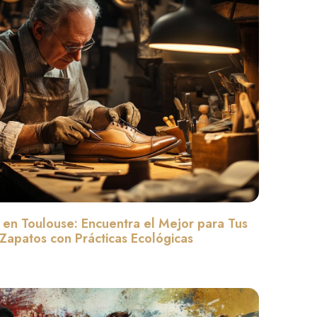
 en Toulouse: Encuentra el Mejor para Tus
Zapatos con Prácticas Ecológicas
Leer màs »