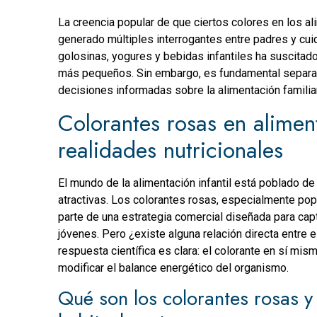
La creencia popular de que ciertos colores en los al
generado múltiples interrogantes entre padres y cuid
golosinas, yogures y bebidas infantiles ha suscitad
más pequeños. Sin embargo, es fundamental separar l
decisiones informadas sobre la alimentación familiar
Colorantes rosas en aliment
realidades nutricionales
El mundo de la alimentación infantil está poblado d
atractivas. Los colorantes rosas, especialmente po
parte de una estrategia comercial diseñada para ca
jóvenes. Pero ¿existe alguna relación directa entre
respuesta científica es clara: el colorante en sí mis
modificar el balance energético del organismo.
Qué son los colorantes rosas 