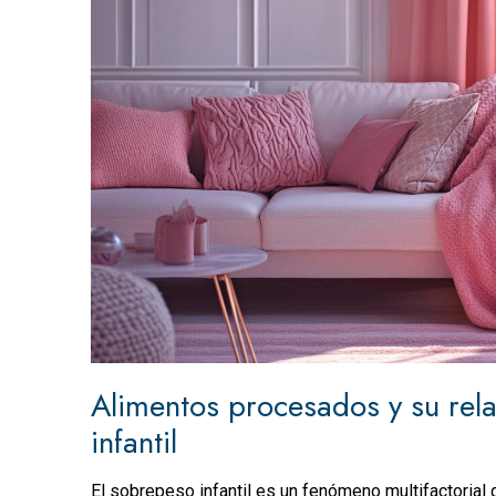
Alimentos procesados y su rela
infantil
El sobrepeso infantil es un fenómeno multifactorial