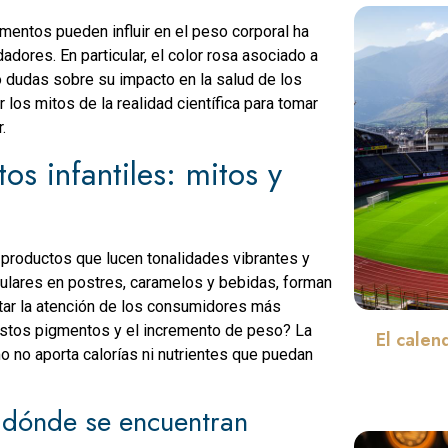
imentos pueden influir en el peso corporal ha
adores. En particular, el color rosa asociado a
o dudas sobre su impacto en la salud de los
os mitos de la realidad científica para tomar
.
os infantiles: mitos y
e productos que lucen tonalidades vibrantes y
pulares en postres, caramelos y bebidas, forman
ptar la atención de los consumidores más
 estos pigmentos y el incremento de peso? La
El calen
mo no aporta calorías ni nutrientes que puedan
y dónde se encuentran