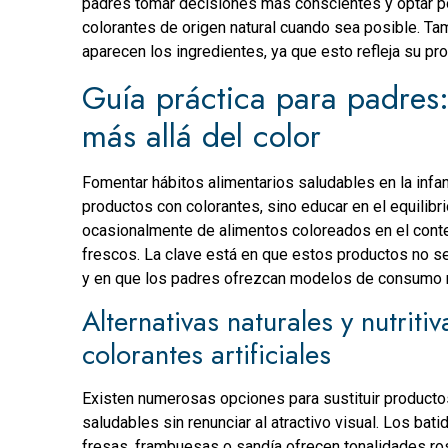
padres tomar decisiones más conscientes y optar po
colorantes de origen natural cuando sea posible. Tam
aparecen los ingredientes, ya que esto refleja su pro
Guía práctica para padres:
más allá del color
Fomentar hábitos alimentarios saludables en la infa
productos con colorantes, sino educar en el equilibr
ocasionalmente de alimentos coloreados en el contex
frescos. La clave está en que estos productos no se 
y en que los padres ofrezcan modelos de consumo 
Alternativas naturales y nutriti
colorantes artificiales
Existen numerosas opciones para sustituir producto
saludables sin renunciar al atractivo visual. Los ba
fresas, frambuesas o sandía ofrecen tonalidades ros