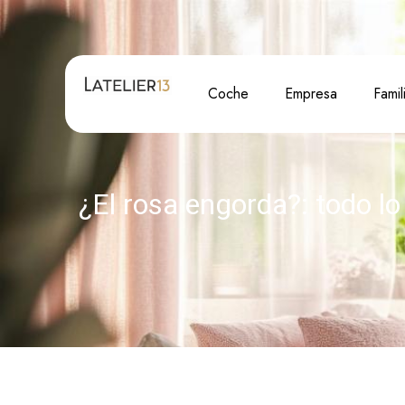
Coche
Empresa
Famil
¿El rosa engorda?: todo lo